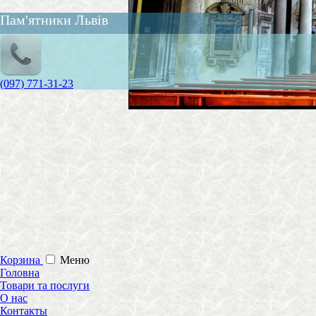
Пам'ятники Львів
(097) 771-31-23
Корзина
Меню
Головна
Товари та послуги
О нас
Контакты