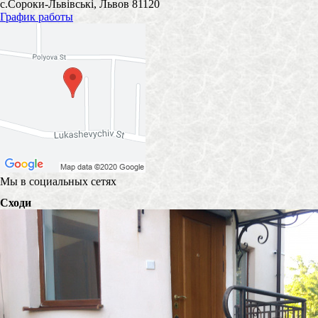
с.Сороки-Львівські, Львов 81120
График работы
Мы в социальных сетях
Сходи