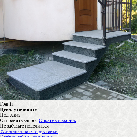
Граніт
Цена:
уточняйте
Под заказ
Отправить запрос
Обратный звонок
Не забудьте поделиться
Условия оплаты и доставки
График работы компании