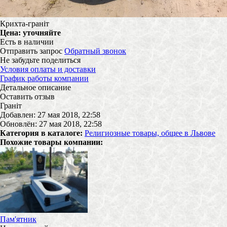
Крихта-граніт
Цена:
уточняйте
Есть в наличии
Отправить запрос
Обратный звонок
Не забудьте поделиться
Условия оплаты и доставки
График работы компании
Детальное описание
Оставить отзыв
Граніт
Добавлен: 27 мая 2018, 22:58
Обновлён: 27 мая 2018, 22:58
Категория в каталоге:
Религиозные товары, общее в Львове
Похожие товары компании:
Пам'ятник