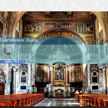
Пам'ятники Львів
(097) 771-31-23