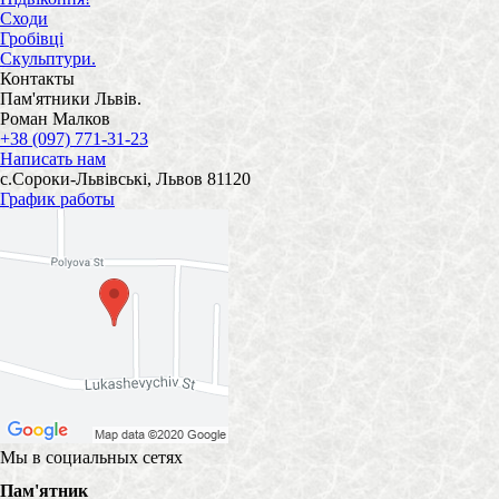
Сходи
Гробівці
Скульптури.
Контакты
Пам'ятники Львів.
Роман Малков
+38 (097) 771-31-23
Написать нам
с.Сороки-Львівські, Львов 81120
График работы
Мы в социальных сетях
Пам'ятник