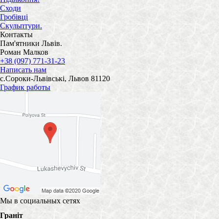
Сходи
Гробівці
Скульптури.
Контакты
Пам'ятники Львів.
Роман Малков
+38 (097) 771-31-23
Написать нам
с.Сороки-Львівські, Львов 81120
График работы
Мы в социальных сетях
Граніт