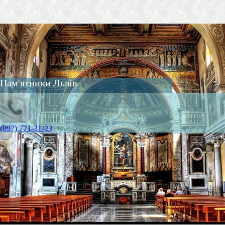
Пам'ятники Львів
(097) 771-31-23