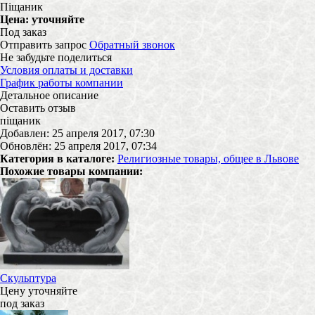
Піщаник
Цена:
уточняйте
Под заказ
Отправить запрос
Обратный звонок
Не забудьте поделиться
Условия оплаты и доставки
График работы компании
Детальное описание
Оставить отзыв
піщаник
Добавлен: 25 апреля 2017, 07:30
Обновлён: 25 апреля 2017, 07:34
Категория в каталоге:
Религиозные товары, общее в Львове
Похожие товары компании:
Скульптура
Цену уточняйте
под заказ