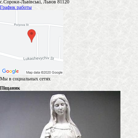
с.Сороки-Львівські, Львов 81120
График работы
Мы в социальных сетях
Піщаник