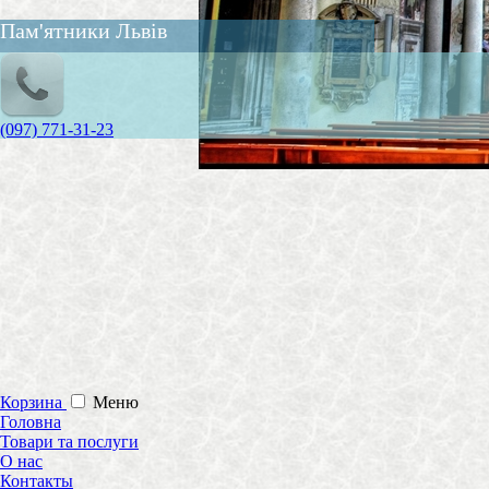
Пам'ятники Львів
(097) 771-31-23
Корзина
Меню
Головна
Товари та послуги
О нас
Контакты