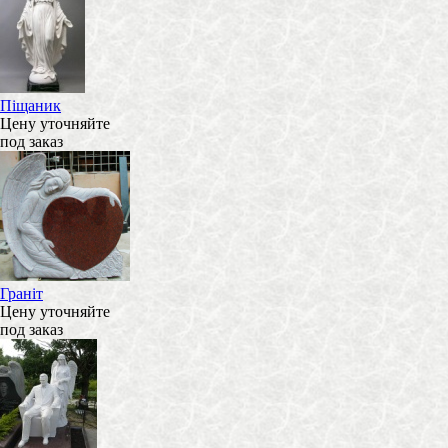
Піщаник
Цену уточняйте
под заказ
Граніт
Цену уточняйте
под заказ