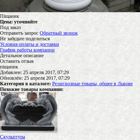
Піщаник
Цена:
уточняйте
Под заказ
Отправить запрос
Обратный звонок
Не забудьте поделиться
Условия оплаты и доставки
График работы компании
Детальное описание
Оставить отзыв
піщаник
Добавлен: 25 апреля 2017, 07:29
Обновлён: 25 апреля 2017, 07:29
Категория в каталоге:
Религиозные товары, общее в Львове
Похожие товары компании:
Скульптура