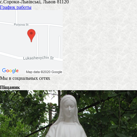
с.Сороки-Львівські, Львов 81120
График работы
Мы в социальных сетях
Піщаник