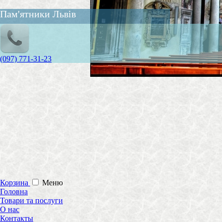
Пам'ятники Львів
(097) 771-31-23
Корзина
Меню
Головна
Товари та послуги
О нас
Контакты