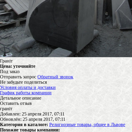
Граніт
Цена:
уточняйте
Под заказ
Отправить запрос
Обратный звонок
Не забудьте поделиться
Условия оплаты и доставки
График работы компании
Детальное описание
Оставить отзыв
граніт
Добавлен: 25 апреля 2017, 07:11
Обновлён: 25 апреля 2017, 07:11
Категория в каталоге:
Религиозные товары, общее в Львове
Похожие товары компании: