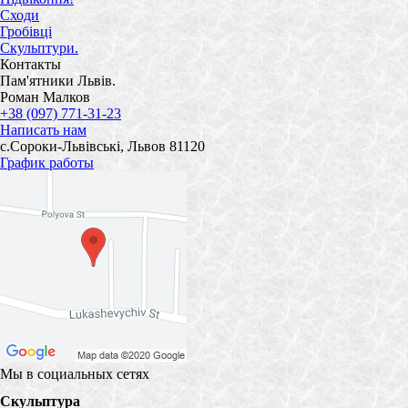
Сходи
Гробівці
Скульптури.
Контакты
Пам'ятники Львів.
Роман Малков
+38 (097) 771-31-23
Написать нам
с.Сороки-Львівські, Львов 81120
График работы
Мы в социальных сетях
Скульптура