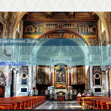
Пам'ятники Львів
(097) 771-31-23