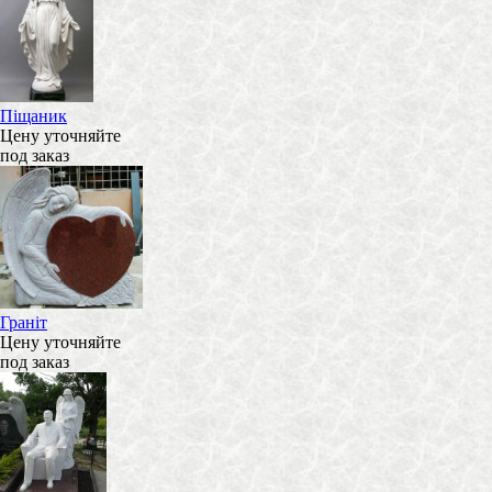
Піщаник
Цену уточняйте
под заказ
Граніт
Цену уточняйте
под заказ