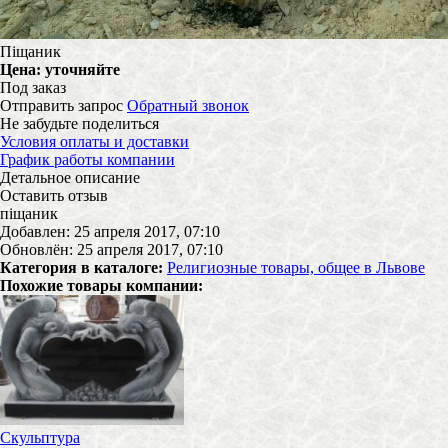
Піщаник
Цена:
уточняйте
Под заказ
Отправить запрос
Обратный звонок
Не забудьте поделиться
Условия оплаты и доставки
График работы компании
Детальное описание
Оставить отзыв
піщаник
Добавлен: 25 апреля 2017, 07:10
Обновлён: 25 апреля 2017, 07:10
Категория в каталоге:
Религиозные товары, общее в Львове
Похожие товары компании:
Скульптура