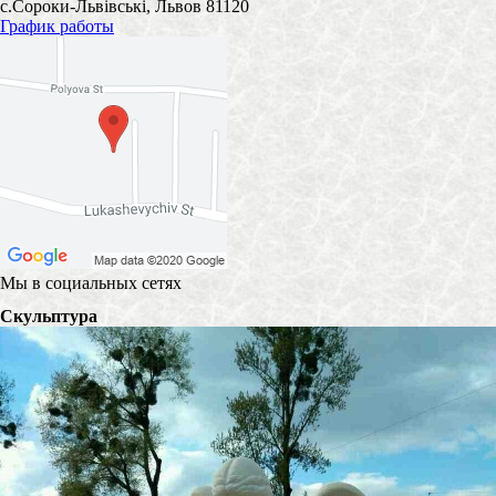
с.Сороки-Львівські, Львов 81120
График работы
Мы в социальных сетях
Скульптура