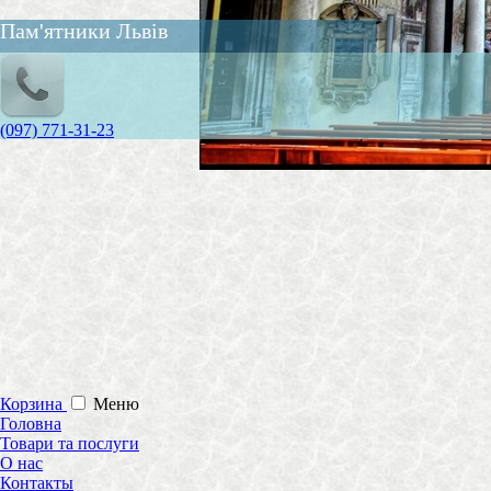
Пам'ятники Львів
(097) 771-31-23
Корзина
Меню
Головна
Товари та послуги
О нас
Контакты