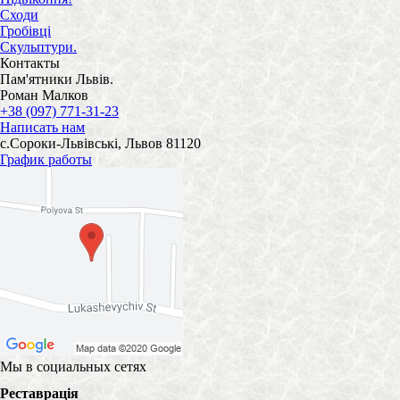
Сходи
Гробівці
Скульптури.
Контакты
Пам'ятники Львів.
Роман Малков
+38 (097) 771-31-23
Написать нам
с.Сороки-Львівські, Львов 81120
График работы
Мы в социальных сетях
Реставрація