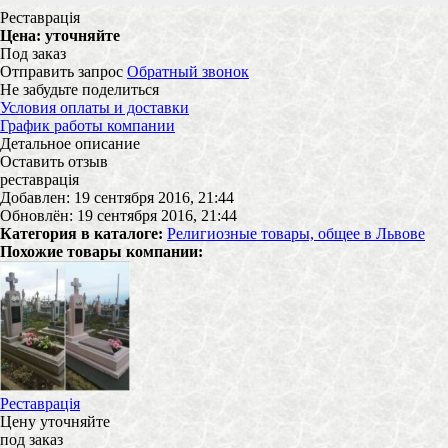
Реставрація
Цена:
уточняйте
Под заказ
Отправить запрос
Обратный звонок
Не забудьте поделиться
Условия оплаты и доставки
График работы компании
Детальное описание
Оставить отзыв
реставрація
Добавлен: 19 сентября 2016, 21:44
Обновлён: 19 сентября 2016, 21:44
Категория в каталоге:
Религиозные товары, общее в Львове
Похожие товары компании:
Реставрація
Цену уточняйте
под заказ