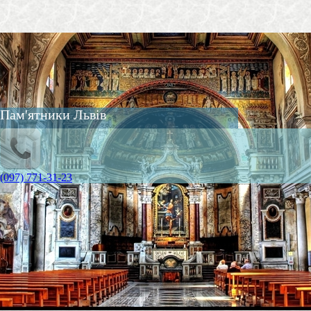
Пам'ятники Львів
(097) 771-31-23