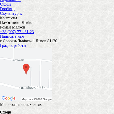
Сходи
Гробівці
Скульптури.
Контакты
Пам'ятники Львів.
Роман Малков
+38 (097) 771-31-23
Написать нам
с.Сороки-Львівські, Львов 81120
График работы
Мы в социальных сетях
Сходи