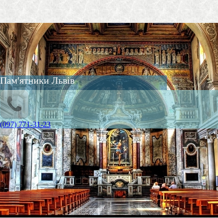
Пам'ятники Львів
(097) 771-31-23