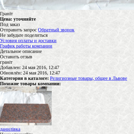
Граніт
Цена:
уточняйте
Под заказ
Отправить запрос
Обратный звонок
Не забудьте поделиться
Условия оплаты и доставки
График работы компании
Детальное описание
Оставить отзыв
граніт
Добавлен: 24 мая 2016, 12:47
Обновлён: 24 мая 2016, 12:47
Категория в каталоге:
Религиозные товары, общее в Львове
Похожие товары компании:
данилівка