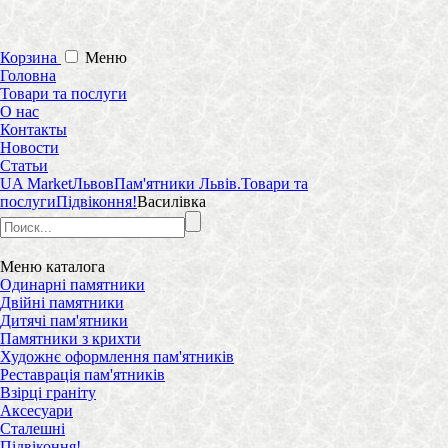
Корзина
Меню
Головна
Товари та послуги
О нас
Контакты
Новости
Статьи
UA Market
Львов
Пам'ятники Львів.
Товари та
послуги
Підвіконня!
Василівка
Меню
каталога
Одинарні памятники
Двійні памятники
Дитячі пам'ятники
Памятники з крихти
Художнє оформлення пам'ятників
Реставрація пам'ятників
Взірці граніту
Аксесуари
Сталешні
Підвіконня!