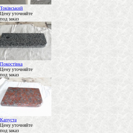
Токівський
Цену уточняйте
под заказ
Покостівка
Цену уточняйте
под заказ
Капуста
Цену уточняйте
под заказ