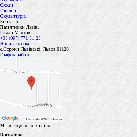
Сходи
Гробівці
Скульптури.
Контакты
Пам'ятники Львів.
Роман Малков
+38 (097) 771-31-23
Написать нам
с.Сороки-Львівські, Львов 81120
График работы
Мы в социальных сетях
Василівка