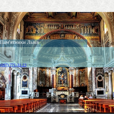
Пам'ятники Львів
(097) 771-31-23