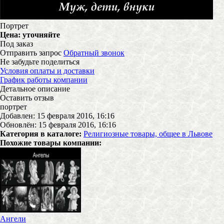
Портрет
Цена:
уточняйте
Под заказ
Отправить запрос
Обратный звонок
Не забудьте поделиться
Условия оплаты и доставки
График работы компании
Детальное описание
Оставить отзыв
портрет
Добавлен: 15 февраля 2016, 16:16
Обновлён: 15 февраля 2016, 16:16
Категория в каталоге:
Религиозные товары, общее в Львове
Похожие товары компании:
Ангели