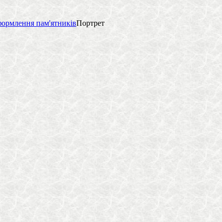
ормлення пам'ятників
Портрет