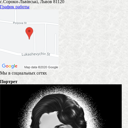
с.Сороки-Львівські, Львов 81120
График работы
Мы в социальных сетях
Портрет