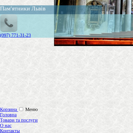
Пам'ятники Львів
(097) 771-31-23
Корзина
Меню
Головна
Товари та послуги
О нас
Контакты