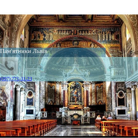
Пам'ятники Львів
(097) 771-31-23