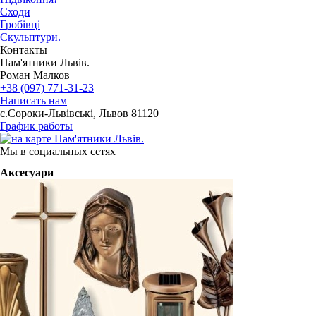
Сходи
Гробівці
Скульптури.
Контакты
Пам'ятники Львів.
Роман Малков
+38 (097) 771-31-23
Написать нам
с.Сороки-Львівські, Львов 81120
График работы
Мы в социальных сетях
Аксесуари