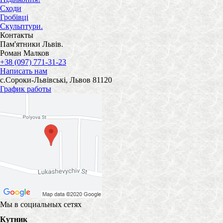
Сходи
Гробівці
Скульптури.
Контакты
Пам'ятники Львів.
Роман Малков
+38 (097) 771-31-23
Написать нам
с.Сороки-Львівські, Львов 81120
График работы
Мы в социальных сетях
Кутник