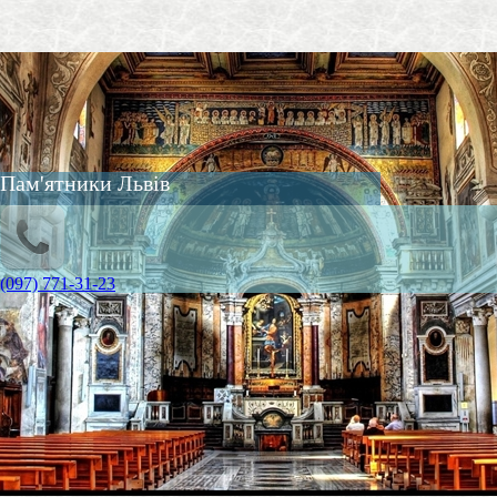
Пам'ятники Львів
(097) 771-31-23