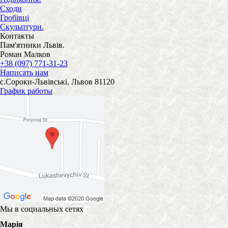
Сходи
Гробівці
Скульптури.
Контакты
Пам'ятники Львів.
Роман Малков
+38 (097) 771-31-23
Написать нам
с.Сороки-Львівські, Львов 81120
График работы
Мы в социальных сетях
Марія