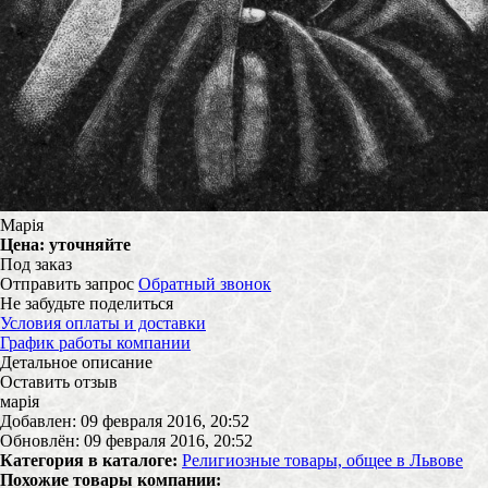
Марія
Цена:
уточняйте
Под заказ
Отправить запрос
Обратный звонок
Не забудьте поделиться
Условия оплаты и доставки
График работы компании
Детальное описание
Оставить отзыв
марія
Добавлен: 09 февраля 2016, 20:52
Обновлён: 09 февраля 2016, 20:52
Категория в каталоге:
Религиозные товары, общее в Львове
Похожие товары компании: