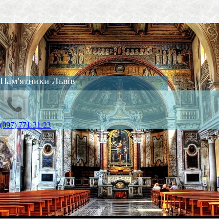
Пам'ятники Львів
(097) 771-31-23