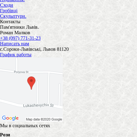
Сходи
Гробівці
Скульптури.
Контакты
Пам'ятники Львів.
Роман Малков
+38 (097) 771-31-23
Написать нам
с.Сороки-Львівські, Львов 81120
График работы
Мы в социальных сетях
Рози