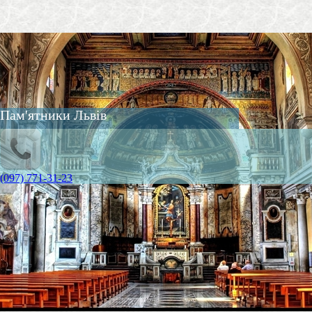
Пам'ятники Львів
(097) 771-31-23