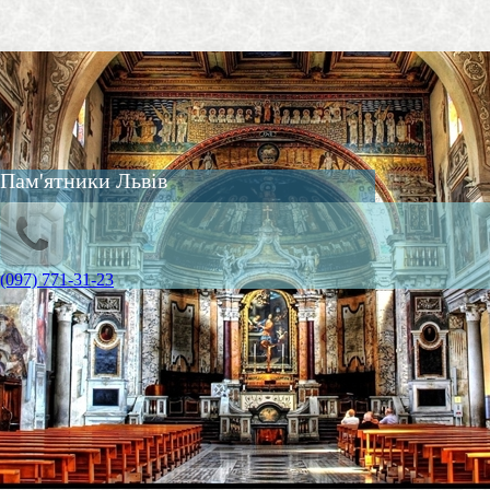
Пам'ятники Львів
(097) 771-31-23