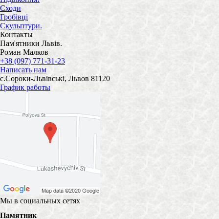
Сходи
Гробівці
Скульптури.
Контакты
Пам'ятники Львів.
Роман Малков
+38 (097) 771-31-23
Написать нам
с.Сороки-Львівські, Львов 81120
График работы
Мы в социальных сетях
Памятник