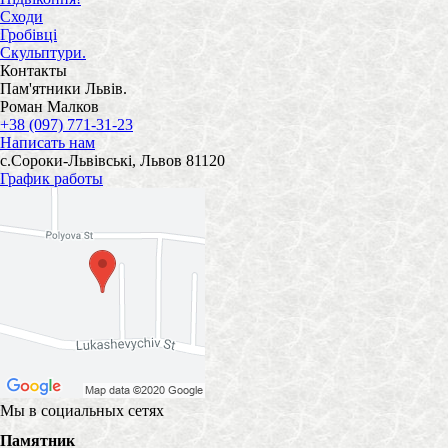
Сходи
Гробівці
Скульптури.
Контакты
Пам'ятники Львів.
Роман Малков
+38 (097) 771-31-23
Написать нам
с.Сороки-Львівські, Львов 81120
График работы
Мы в социальных сетях
Памятник