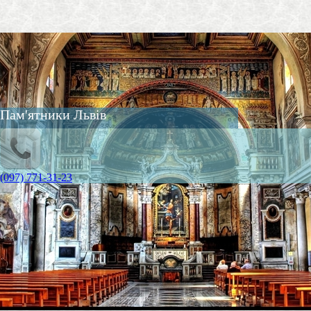
Пам'ятники Львів
(097) 771-31-23