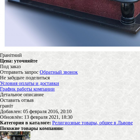
Гранітний
Цена:
уточняйте
Под заказ
Отправить запрос
Обратный звонок
Не забудьте поделиться
Условия оплаты и доставки
График работы компании
Детальное описание
Оставить отзыв
граніт
Добавлен: 05 февраля 2016, 20:10
Обновлён: 13 февраля 2021, 18:30
Категория в каталоге:
Религиозные товары, общее в Львове
Похожие товары компании: