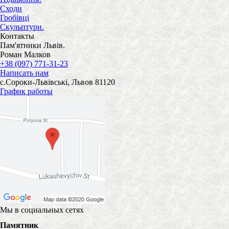
Сходи
Гробівці
Скульптури.
Контакты
Пам'ятники Львів.
Роман Малков
+38 (097) 771-31-23
Написать нам
с.Сороки-Львівські, Львов 81120
График работы
Мы в социальных сетях
Памятник