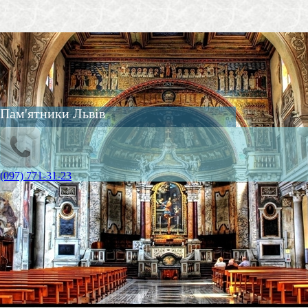
Пам'ятники Львів
(097) 771-31-23