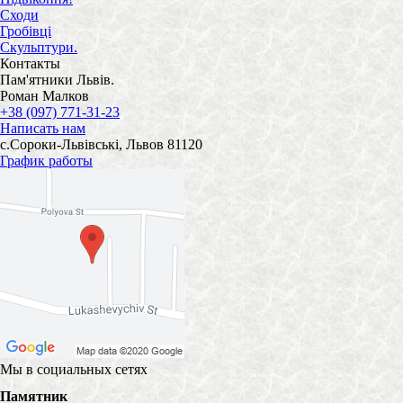
Сходи
Гробівці
Скульптури.
Контакты
Пам'ятники Львів.
Роман Малков
+38 (097) 771-31-23
Написать нам
с.Сороки-Львівські, Львов 81120
График работы
Мы в социальных сетях
Памятник