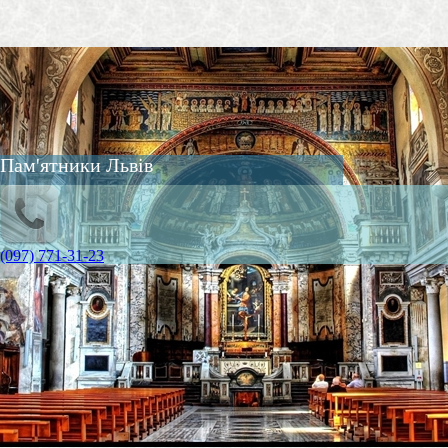
Пам'ятники Львів
(097) 771-31-23